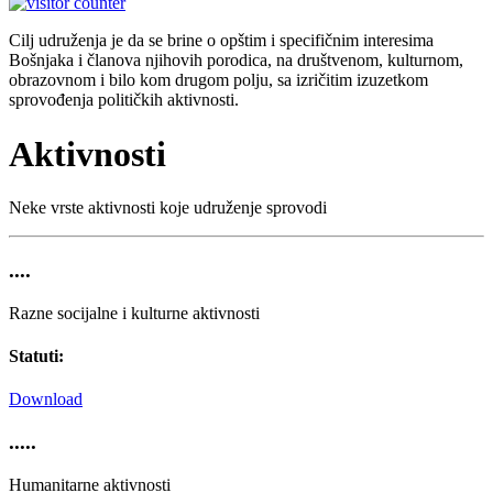
Cilj udruženja je da se brine o opštim i specifičnim interesima
Bošnjaka i članova njihovih porodica, na društvenom, kulturnom,
obrazovnom i bilo kom drugom polju, sa izričitim izuzetkom
sprovođenja političkih aktivnosti.
Aktivnosti
Neke vrste aktivnosti koje udruženje sprovodi
....
Razne socijalne i kulturne aktivnosti
Statuti:
Download
.....
Humanitarne aktivnosti