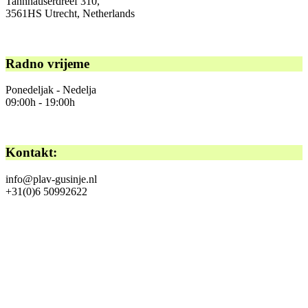
Tannhauserdreef 310,
3561HS Utrecht, Netherlands
Radno vrijeme
Ponedeljak - Nedelja
09:00h - 19:00h
Kontakt:
info@plav-gusinje.nl
+31(0)6 50992622