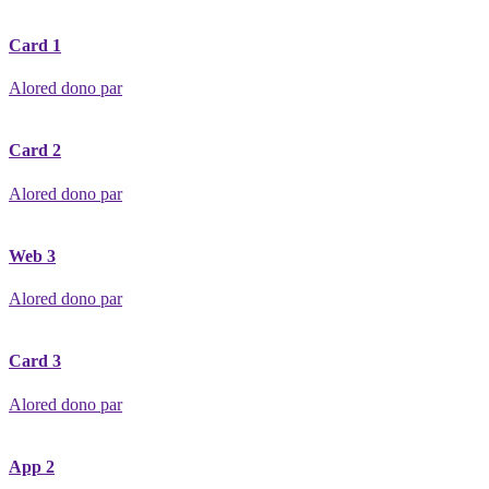
Card 1
Alored dono par
Card 2
Alored dono par
Web 3
Alored dono par
Card 3
Alored dono par
App 2