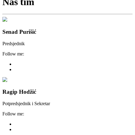
Naš tim
Senad Purišić
Predsjednik
Follow me:
Ragip Hodžić
Potpredsjednik i Sekretar
Follow me: